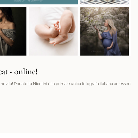
t - online!
è la prima e unica fotografa italiana ad essere