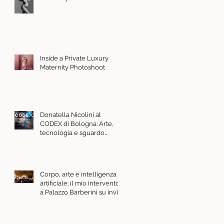
Inside a Private Luxury
Maternity Photoshoot
Donatella Nicolini al
CODEX di Bologna: Arte,
tecnologia e sguardo
contemporaneo
Corpo, arte e intelligenza
artificiale: il mio intervento
a Palazzo Barberini su invito
del Ministero della Cultura