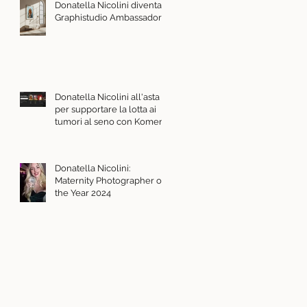
Donatella Nicolini diventa
Graphistudio Ambassador
Donatella Nicolini all'asta
per supportare la lotta ai
tumori al seno con Komen
Italia e Charity Stars
Donatella Nicolini:
Maternity Photographer of
the Year 2024