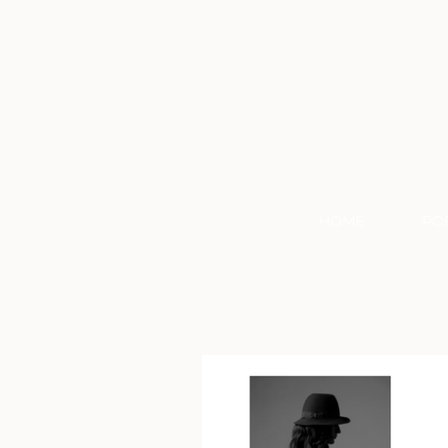
HOME
PO