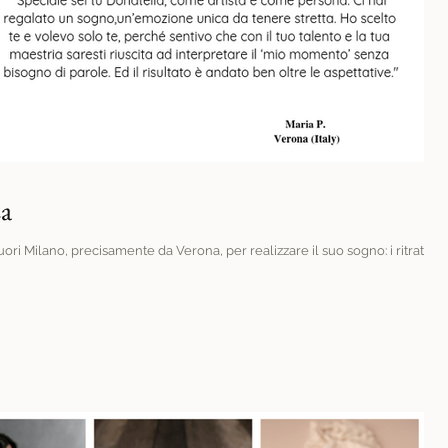
za
ri Milano, precisamente da Verona, per realizzare il suo sogno: i ritratti