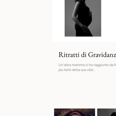
Ritratti di Gravidan
Un'altra mamma ci ha raggiunto da fuo
più belli della sua vita!...