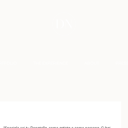
DONATELLA NICOLINI
RTFOLIO
THE EXPERIENCE
ABOUT
PRES