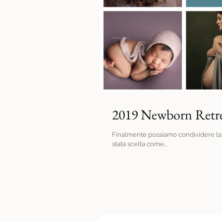
2019 Newborn Retrea
Finalmente possiamo condividere la novità! Donatella Nicolini 
stata scelta come...