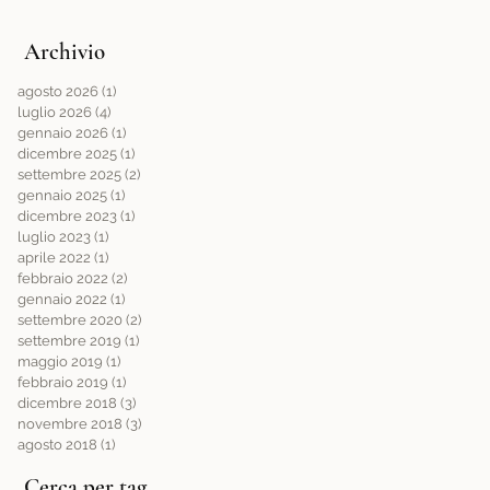
Archivio
agosto 2026
(1)
1 post
luglio 2026
(4)
4 post
gennaio 2026
(1)
1 post
dicembre 2025
(1)
1 post
settembre 2025
(2)
2 post
gennaio 2025
(1)
1 post
dicembre 2023
(1)
1 post
luglio 2023
(1)
1 post
aprile 2022
(1)
1 post
febbraio 2022
(2)
2 post
gennaio 2022
(1)
1 post
settembre 2020
(2)
2 post
settembre 2019
(1)
1 post
maggio 2019
(1)
1 post
febbraio 2019
(1)
1 post
dicembre 2018
(3)
3 post
novembre 2018
(3)
3 post
agosto 2018
(1)
1 post
Cerca per tag