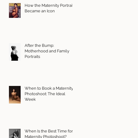
How the Maternity Portrait
Became an Icon
After the Bump:
Motherhood and Family
Portraits
When to Book a Maternity
Photoshoot: The Ideal
Week
When Is the Best Time for a
Maternity Photoshoot?