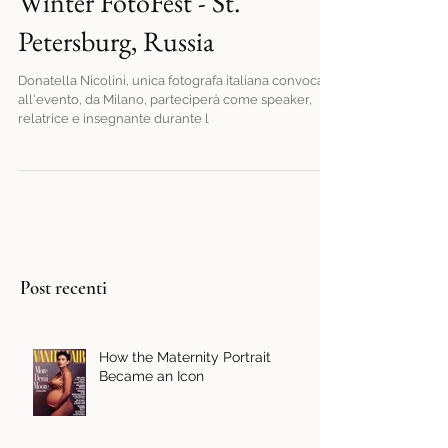
Winter FotoFest - St.
Petersburg, Russia
Donatella Nicolini, unica fotografa italiana convocata
all'evento, da Milano, parteciperà come speaker,
relatrice e insegnante durante l
Post recenti
How the Maternity Portrait
Became an Icon