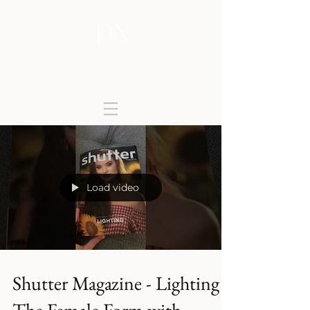
DONATELLA
NICOLINI
Load video
Shutter Magazine - Lighting