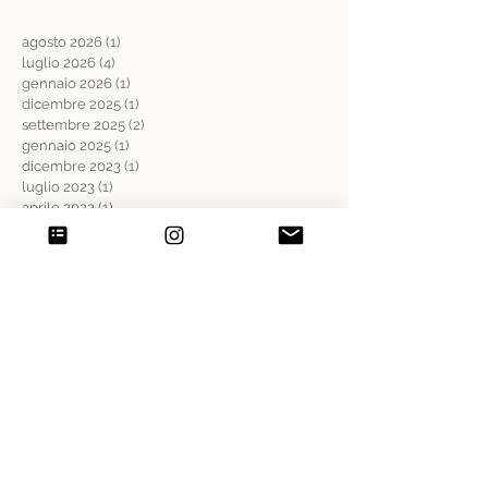
agosto 2026
(1)
1 post
luglio 2026
(4)
4 post
gennaio 2026
(1)
1 post
dicembre 2025
(1)
1 post
settembre 2025
(2)
2 post
gennaio 2025
(1)
1 post
dicembre 2023
(1)
1 post
luglio 2023
(1)
1 post
aprile 2022
(1)
1 post
febbraio 2022
(2)
2 post
gennaio 2022
(1)
1 post
settembre 2020
(2)
2 post
settembre 2019
(1)
1 post
maggio 2019
(1)
1 post
febbraio 2019
(1)
1 post
dicembre 2018
(3)
3 post
novembre 2018
(3)
3 post
agosto 2018
(1)
1 post
Cerca per tag