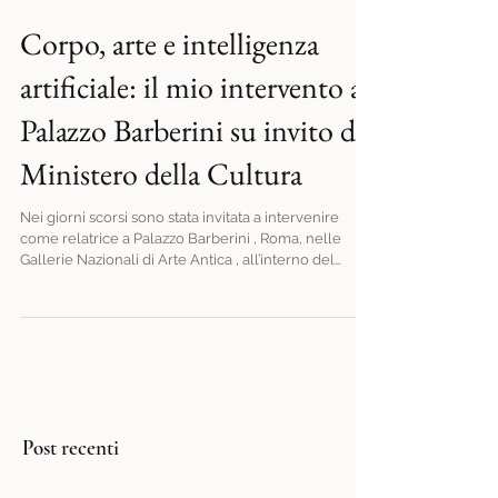
Corpo, arte e intelligenza
artificiale: il mio intervento a
Palazzo Barberini su invito del
Ministero della Cultura
Nei giorni scorsi sono stata invitata a intervenire
come relatrice a Palazzo Barberini , Roma, nelle
Gallerie Nazionali di Arte Antica , all’interno del
convegno promosso dal Ministero della Cultura –
Cinecittà dal titolo “IA: l’algoritmo, censura del XXI
secolo” . È stata un’esperienza intensa, anche
emotiva, perché il tema non è solo “tecnologico”: è
profondamente umano. E riguarda da vicino
chiunque lavori con le immagini, con il corpo, con
l’identità. In particolare, rig
Post recenti