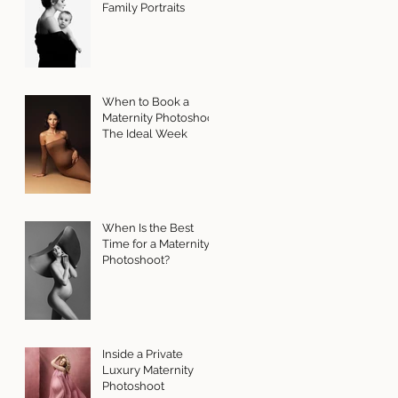
Family Portraits
When to Book a
Maternity Photoshoot:
The Ideal Week
When Is the Best
Time for a Maternity
Photoshoot?
Inside a Private
Luxury Maternity
Photoshoot