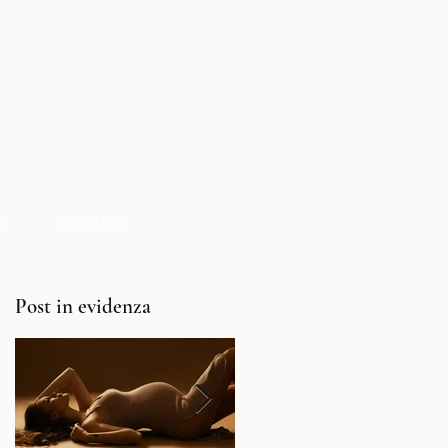
S
CONTACT
Post in evidenza