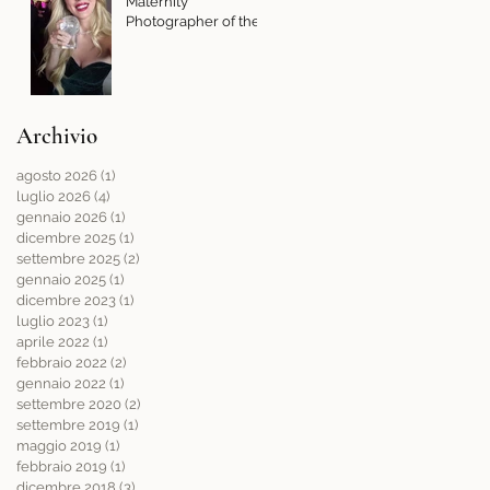
Maternity
Photographer of the
Year 2024
Archivio
agosto 2026
(1)
1 post
luglio 2026
(4)
4 post
gennaio 2026
(1)
1 post
dicembre 2025
(1)
1 post
settembre 2025
(2)
2 post
gennaio 2025
(1)
1 post
dicembre 2023
(1)
1 post
luglio 2023
(1)
1 post
aprile 2022
(1)
1 post
febbraio 2022
(2)
2 post
gennaio 2022
(1)
1 post
settembre 2020
(2)
2 post
settembre 2019
(1)
1 post
maggio 2019
(1)
1 post
febbraio 2019
(1)
1 post
dicembre 2018
(3)
3 post