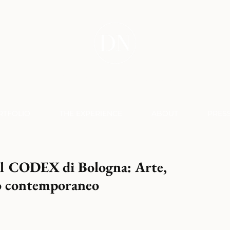
DONATELLA NICOLINI
RTFOLIO
THE EXPERIENCE
ABOUT
PRES
 al CODEX di Bologna: Arte,
do contemporaneo