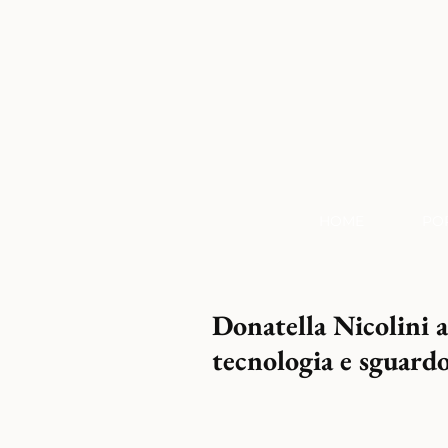
HOME
PO
Donatella Nicolini
tecnologia e sguar